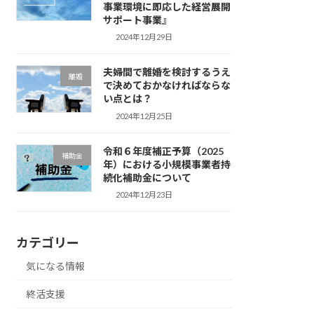
事業環境に即応した経営展開
サポート事業』
2024年12月29日
夫婦間で離婚を検討するうえ
離婚
で決めておかなければならな
い点とは？
2024年12月25日
令和６年度補正予算（2025
補助金
年）における小規模事業者持
続化補助金について
2024年12月23日
カテゴリー
気になる情報
終活支援