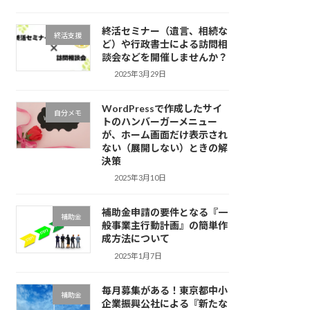
終活セミナー（遺言、相続な
終活支援
ど）や行政書士による訪問相
談会などを開催しませんか？
2025年3月29日
WordPressで作成したサイ
自分メモ
トのハンバーガーメニュー
が、ホーム画面だけ表示され
ない（展開しない）ときの解
決策
2025年3月10日
補助金申請の要件となる『一
補助金
般事業主行動計画』の簡単作
成方法について
2025年1月7日
毎月募集がある！東京都中小
補助金
企業振興公社による『新たな