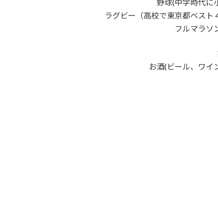
野球(中学時代に
ラグビー（高校で東京都ベスト
フルマラソン(
お酒(ビール、ワイ