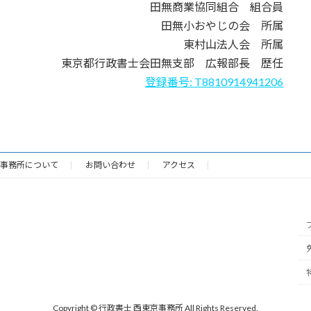
田無商業協同組合 組合員
田無小おやじの会 所属
東村山法人会 所属
東京都行政書士会田無支部 広報部長 歴任
登録番号: T8810914941206
事務所について
お問い合わせ
アクセス
Copyright © 行政書士 西東京事務所 All Rights Reserved.