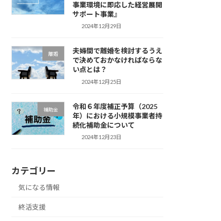
事業環境に即応した経営展開
サポート事業』
2024年12月29日
夫婦間で離婚を検討するうえ
離婚
で決めておかなければならな
い点とは？
2024年12月25日
令和６年度補正予算（2025
補助金
年）における小規模事業者持
続化補助金について
2024年12月23日
カテゴリー
気になる情報
終活支援