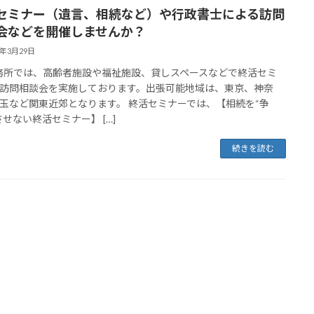
セミナー（遺言、相続など）や行政書士による訪問
会などを開催しませんか？
5年3月29日
所では、高齢者施設や福祉施設、貸しスペースなどで終活セミ
訪問相談会を実施しております。出張可能地域は、東京、神奈
玉など関東近郊となります。 終活セミナーでは、【相続を“争
させない終活セミナー】 […]
続きを読む