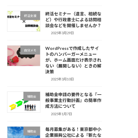
終活セミナー（遺言、相続な
終活支援
ど）や行政書士による訪問相
談会などを開催しませんか？
2025年3月29日
WordPressで作成したサイ
自分メモ
トのハンバーガーメニュー
が、ホーム画面だけ表示され
ない（展開しない）ときの解
決策
2025年3月10日
補助金申請の要件となる『一
補助金
般事業主行動計画』の簡単作
成方法について
2025年1月7日
毎月募集がある！東京都中小
補助金
企業振興公社による『新たな