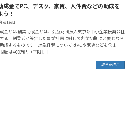
助成金でPC、デスク、家賃、人件費などの助成を
よう！
4年6月26日
成金とは 創業助成金とは、公益財団法人東京都中小企業振興公社
する、創業者が策定した事業計画に対して創業初期に必要となる
助成するものです。対象経費についてはPCや家賃なども含ま
限額は400万円（下限 […]
続きを読む