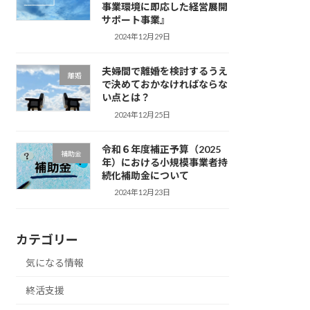
事業環境に即応した経営展開
サポート事業』
2024年12月29日
夫婦間で離婚を検討するうえ
離婚
で決めておかなければならな
い点とは？
2024年12月25日
令和６年度補正予算（2025
補助金
年）における小規模事業者持
続化補助金について
2024年12月23日
カテゴリー
気になる情報
終活支援