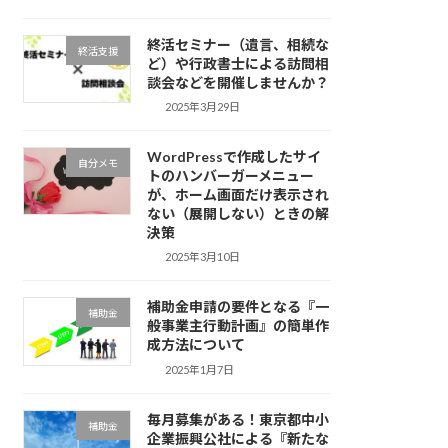
終活セミナー（遺言、相続な
終活支援
ど）や行政書士による訪問相
談会などを開催しませんか？
2025年3月29日
WordPressで作成したサイ
自分メモ
トのハンバーガーメニュー
が、ホーム画面だけ表示され
ない（展開しない）ときの解
決策
2025年3月10日
補助金申請の要件となる『一
補助金
般事業主行動計画』の簡単作
成方法について
2025年1月7日
毎月募集がある！東京都中小
補助金
企業振興公社による『新たな